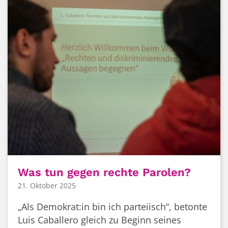
Was tun gegen rechte Parolen?
21. Oktober 2025
„Als Demokrat:in bin ich parteiisch“, betonte
Luis Caballero gleich zu Beginn seines