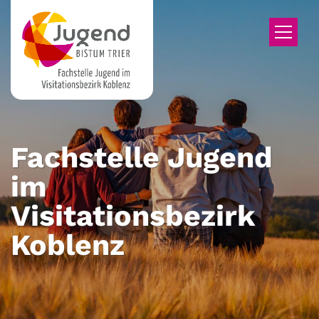
Zum Inhalt springen
Fachstelle Jugend
im
Visitationsbezirk
Koblenz