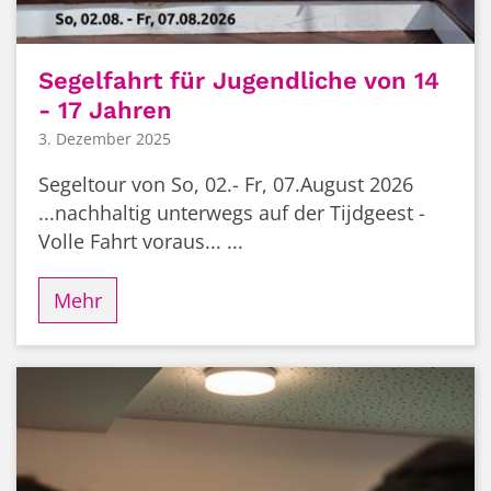
Segelfahrt für Jugendliche von 14
- 17 Jahren
3. Dezember 2025
Segeltour von So, 02.- Fr, 07.August 2026
...nachhaltig unterwegs auf der Tijdgeest -
Volle Fahrt voraus... ...
Mehr