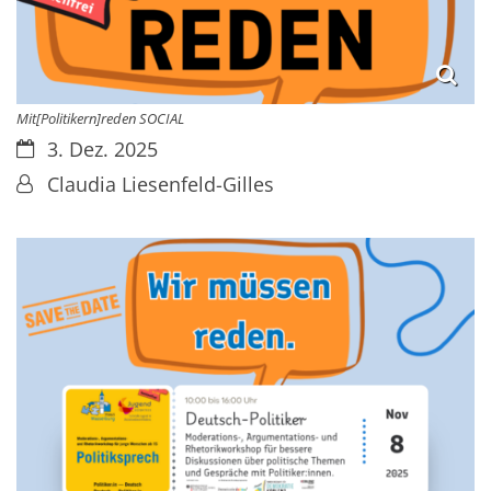
Mit[Politikern]reden SOCIAL
Datum:
3. Dez. 2025
Von:
Claudia Liesenfeld-Gilles