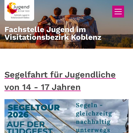
Zum Inhalt springen
Fachstelle Jugend im
Visitationsbezirk Koblenz
Segelfahrt für Jugendliche
von 14 - 17 Jahren