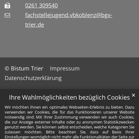
0261 309540
fachstellejugend.vbkoblenz@bgv-
trier.de
© Bistum Trier
Impressum
Datenschutzerklärung
✕
Ihre Wahlmöglichkeiten bezüglich Cookies
Wir möchten Ihnen ein optimales Webseiten-Erlebnis zu bieten. Dazu
verwenden wir Cookies, die für das Funktionieren unserer Website
notwendig sind. Mit Ihrer Zustimmung verwenden wir auch Cookies,
die zur Anzeige externer Inhalte oder zu anonymen Statistikzwecken
genutzt werden. Sie können selbst entscheiden, welche Kategorien Sie
zulassen möchten. Bitte beachten Sie, dass auf Basis Ihrer
Einstellungen womöglich nicht mehr alle Funktionalitäten der Seite zur