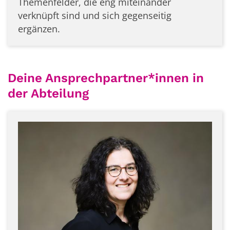
Themenfelder, die eng miteinander
verknüpft sind und sich gegenseitig
ergänzen.
Deine Ansprechpartner*innen in
der Abteilung