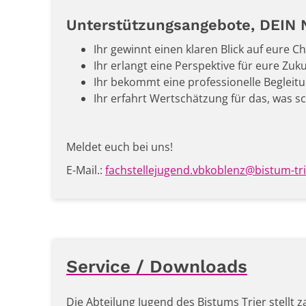
Unterstützungsangebote, DEIN 
Ihr gewinnt einen klaren Blick auf eure 
Ihr erlangt eine Perspektive für eure Zuk
Ihr bekommt eine professionelle Begleitun
Ihr erfahrt Wertschätzung für das, was sc
Meldet euch bei uns!
E-Mail.:
fachstellejugend.vbkoblenz@bistum-tri
Service / Downloads
Die Abteilung Jugend des Bistums Trier stellt