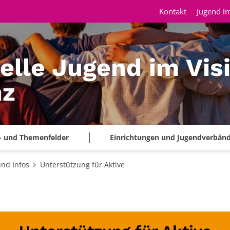
Kontakt
Jugend im
elle Jugend im Vis
nz
- und Themenfelder
Einrichtungen und Jugendverbän
nd Infos
Unterstützung für Aktive