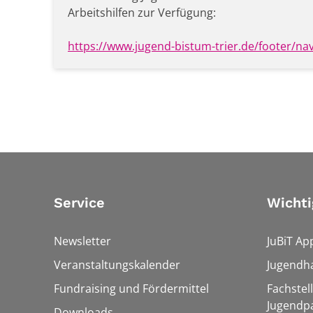
Arbeitshilfen zur Verfügung:
https://www.jugend-bistum-trier.de/footer/na
Service
Wichti
Newsletter
JuBiT Ap
Veranstaltungskalender
Jugendha
Fundraising und Fördermittel
Fachstel
Jugendpa
Downloads