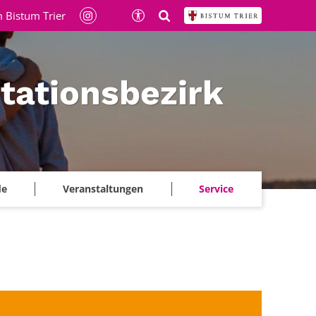
 Bistum Trier
itationsbezirk
de
Veranstaltungen
Service