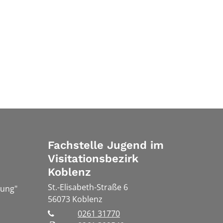
Fachstelle Jugend im
Visitationsbezirk
Koblenz
St.-Elisabeth-Straße 6
hung"
56073
Koblenz
0261 31770