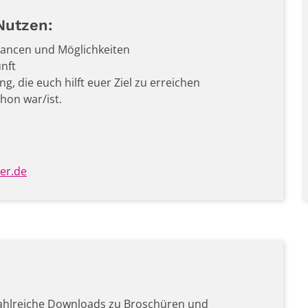
Nutzen:
Chancen und Möglichkeiten
unft
g, die euch hilft euer Ziel zu erreichen
hon war/ist.
er.de
 zahlreiche Downloads zu Broschüren und