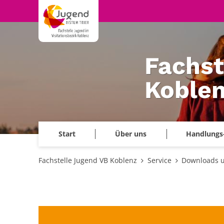
Zum Inhalt springen
Fachst
Koble
Start
Über uns
Handlungs
Fachstelle Jugend VB Koblenz
Service
Downloads u