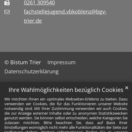
0261 309540
fachstellejugend.vbkoblenz@bgv-
trier.de
© Bistum Trier
Impressum
Datenschutzerklärung
✕
Ihre Wahlmöglichkeiten bezüglich Cookies
Wir möchten Ihnen ein optimales Webseiten-Erlebnis zu bieten. Dazu
verwenden wir Cookies, die für das Funktionieren unserer Website
notwendig sind. Mit Ihrer Zustimmung verwenden wir auch Cookies,
die zur Anzeige externer Inhalte oder zu anonymen Statistikzwecken
genutzt werden. Sie können selbst entscheiden, welche Kategorien Sie
zulassen möchten. Bitte beachten Sie, dass auf Basis Ihrer
Einstellungen womöglich nicht mehr alle Funktionalitäten der Seite zur