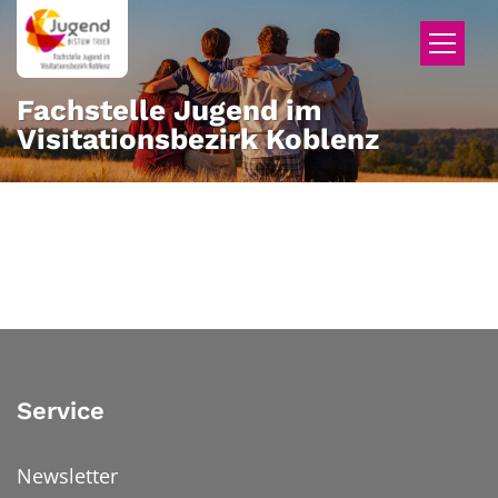
Zum Inhalt springen
Fachstelle Jugend im
Visitationsbezirk Koblenz
Service
Newsletter