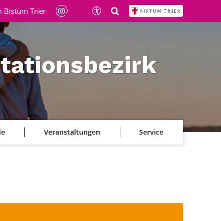
 Bistum Trier
itationsbezirk
de
Veranstaltungen
Service