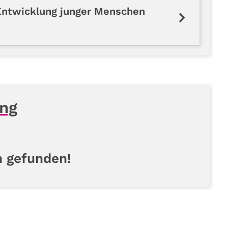
 Entwicklung junger Menschen
ung
n gefunden!