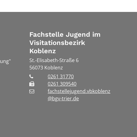
Fachstelle Jugend im
Visitationsbezirk
Koblenz
St.-Elisabeth-Straße 6
hung"
56073
Koblenz
0261 31770
0261 309540
fachstellejugend.vbkoblenz
@bgv-trier.de