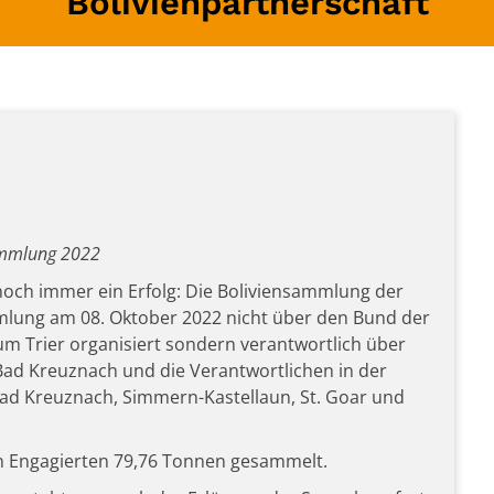
Bolivienpartnerschaft
ammlung 2022
 noch immer ein Erfolg: Die Boliviensammlung der
mlung am 08. Oktober 2022 nicht über den Bund der
um Trier organisiert sondern verantwortlich über
 Bad Kreuznach und die Verantwortlichen in der
Bad Kreuznach, Simmern-Kastellaun, St. Goar und
n Engagierten 79,76 Tonnen gesammelt.