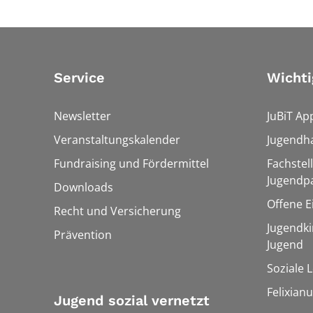
Service
Wichti
Newsletter
JuBiT Ap
Veranstaltungskalender
Jugendha
Fundraising und Fördermittel
Fachstel
Jugendpa
Downloads
Offene E
Recht und Versicherung
Jugendki
Prävention
Jugend
Soziale 
Felixian
Jugend sozial vernetzt