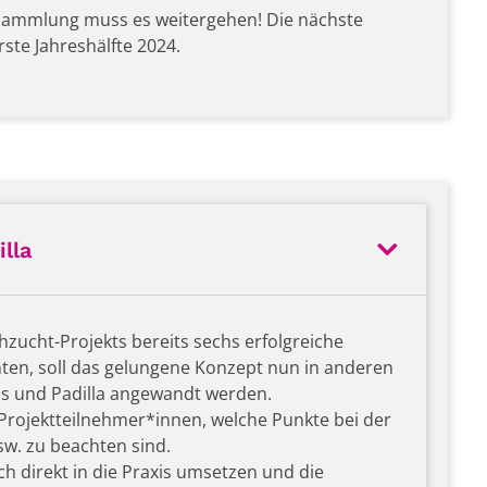
iensammlung muss es weitergehen! Die nächste
ste Jahreshälfte 2024.
lla
ucht-Projekts bereits sechs erfolgreiche
ten, soll das gelungene Konzept nun in anderen
s und Padilla angewandt werden.
Projektteilnehmer*innen, welche Punkte bei der
sw. zu beachten sind.
h direkt in die Praxis umsetzen und die