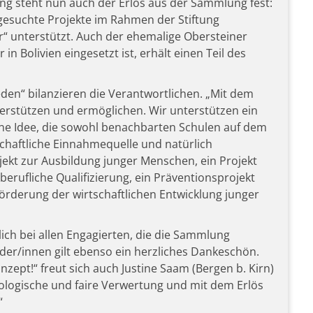
g steht nun auch der Erlös aus der Sammlung fest:
gesuchte Projekte im Rahmen der Stiftung
r“ unterstützt. Auch der ehemalige Obersteiner
 in Bolivien eingesetzt ist, erhält einen Teil des
den“ bilanzieren die Verantwortlichen. „Mit dem
terstützen und ermöglichen. Wir unterstützen ein
 eine Idee, die sowohl benachbarten Schulen auf dem
chaftliche Einnahmequelle und natürlich
ojekt zur Ausbildung junger Menschen, ein Projekt
erufliche Qualifizierung, ein Präventionsprojekt
örderung der wirtschaftlichen Entwicklung junger
ich bei allen Engagierten, die die Sammlung
nder/innen gilt ebenso ein herzliches Dankeschön.
nzept!“ freut sich auch Justine Saam (Bergen b. Kirn)
kologische und faire Verwertung und mit dem Erlös
“