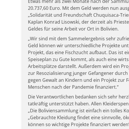
Etwas mehr als zwei Monate nach der Sammlun
20.737,60 Euro. Mit dem Geld werden nun aus
„Solidarität und Freundschaft Chuquisaca-Trie
Kaplan Konrad Lisowski, der derzeit als Priester
Geldes für seine Arbeit vor Ort in Bolivien.
„Wir sind mit dem Sammelergebnis sehr zufrie
Geld können wir unterschiedliche Projekte un
Projekt, das eine Fischzucht aufbaut. Das ist
Speiseplan zu Gute kommt, als auch eine wirts
Arbeitsplätze darstellt. Außerdem wird ein Pr
zur Resozialisierung junger Gefangener durch b
gegen Gewalt an Kindern und ein Projekt zur F
Menschen nach der Pandemie finanziert.“
Die Verantwortlichen bedanken sich sehr herzl
tatkräftig unterstützt haben. Allen Kleiderspe
„Die Boliviensammlung ist einfach ein tolles Ko
„Gebrauchte Kleidung findet eine sinnvolle, ö
können so wichtige Projekte finanziert werden